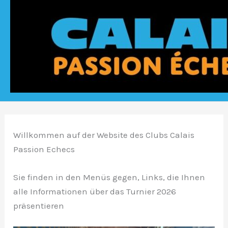
Willkommen auf der Website des Clubs Calais
Passion Echecs
Sie finden in den Menüs gegen, Links, die Ihnen
alle Informationen über das Turnier 2026
präsentieren