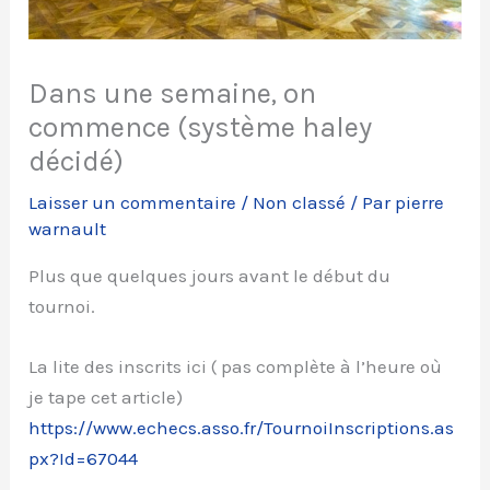
Dans une semaine, on
commence (système haley
décidé)
Laisser un commentaire
/
Non classé
/ Par
pierre
warnault
Plus que quelques jours avant le début du
tournoi.
La lite des inscrits ici ( pas complète à l’heure où
je tape cet article)
https://www.echecs.asso.fr/TournoiInscriptions.as
px?Id=67044