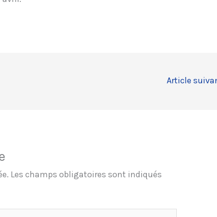
Article suiv
e
ée.
Les champs obligatoires sont indiqués