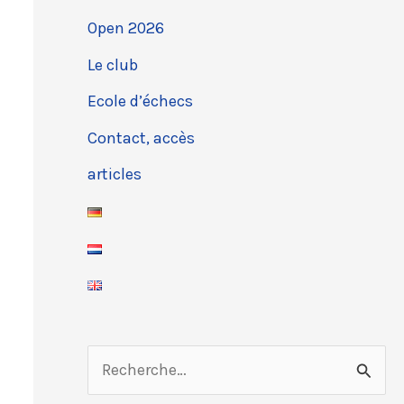
Open 2026
Le club
Ecole d’échecs
Contact, accès
articles
R
e