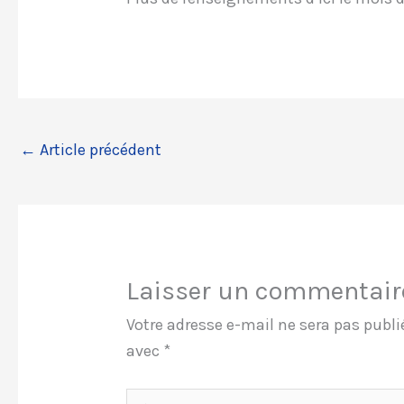
←
Article précédent
Laisser un commentair
Votre adresse e-mail ne sera pas publi
avec
*
Écrivez