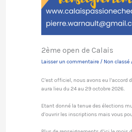
2ème open de Calais
Laisser un commentaire
/
Non classé
C’est officiel, nous avons eu l’accord 
aura lieu du 24 au 29 octobre 2026.
Etant donné la tenue des élections m
d’ouvrir les inscriptions mais vous pou
Plus de renseignements d’ici le mois d’