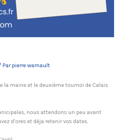
/ Par
pierre warnault
de la mairie et le deuxième tournoi de Calais
unicipales, nous attendons un peu avant
vez d’ores et déja retenir vos dates.
avril.