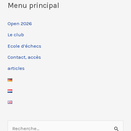
Menu principal
Open 2026
Le club
Ecole d’échecs
Contact, accès
articles
R