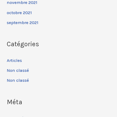
novembre 2021
octobre 2021
septembre 2021
Catégories
Articles
Non classé
Non classé
Méta